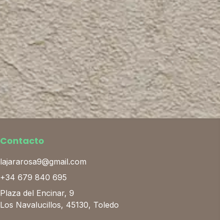
Contacto
lajararosa9@gmail.com
+34 679 840 695
Plaza del Encinar, 9
Los Navalucillos, 45130, Toledo