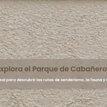
xplora el Parque de Cabañero
eal para descubrir las rutas de senderismo, la fauna y