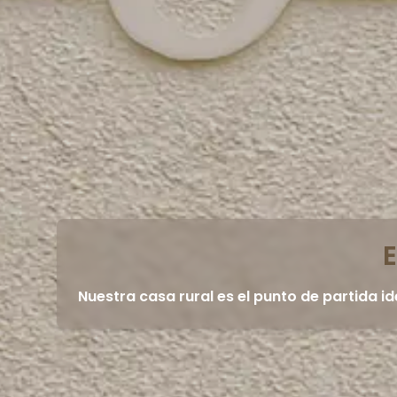
E
Nuestra casa rural es el punto de partida id