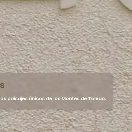
s
 los paisajes únicos de los Montes de Toledo.